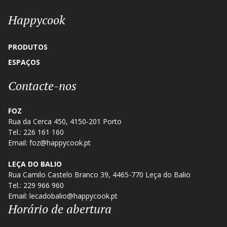
Happycook
PRODUTOS
ESPAÇOS
Contacte-nos
FOZ
Rua da Cerca 450, 4150-201 Porto
Tel.: 226 161 160
Email: foz@happycook.pt
LEÇA DO BALIO
Rua Camilo Castelo Branco 39, 4465-770 Leça do Balio
Tel.: 229 966 960
Email: lecadobalio@happycook.pt
Horário de abertura