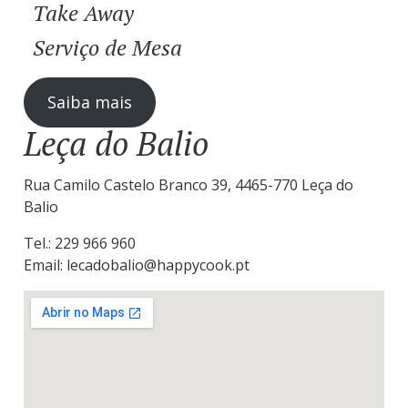
Take Away
Serviço de Mesa
Saiba mais
Leça do Balio
Rua Camilo Castelo Branco 39, 4465-770 Leça do
Balio
Tel.: 229 966 960
Email: lecadobalio@happycook.pt