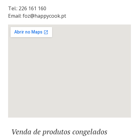
Tel.: 226 161 160
Email: foz@happycook.pt
Venda de produtos congelados